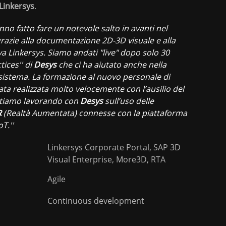
Linkersys
.
nno fatto fare un notevole salto in avanti nel
grazie alla documentazione 2D-3D visuale e alla
a Linkersys. Siamo andati "live" dopo solo 30
tices'' di
Desys
che ci ha aiutato anche nella
 sistema. La formazione al nuovo personale di
ta realizzata molto velocemente con l’ausilio del
 Stiamo lavorando con
Desys
sull’uso delle
R
(Realtà Aumentata) connesse con la piattaforma
T.''
Linkersys Corporate Portal, SAP 3D
Visual Enterprise, More3D, RTA
Agile
Continuous development