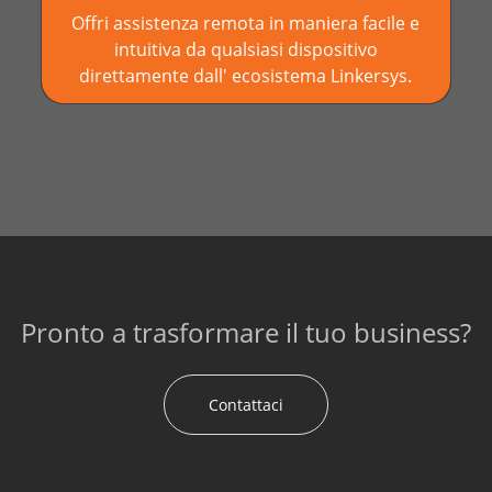
Offri assistenza remota in maniera facile e
intuitiva da qualsiasi dispositivo
direttamente dall' ecosistema Linkersys.
Pronto a trasformare il tuo business?
Contattaci