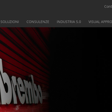
Cont
SOLUZIONI
CONSULENZE
INDUSTRIA 5.0
VISUAL APPR