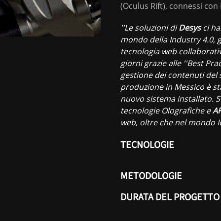
(Oculus Rift), connessi con
''Le soluzioni di
Desys
ci ha
mondo della Industry 4.0, 
tecnologia web collaborativ
giorni grazie alle ''Best Prac
gestione dei contenuti del
produzione in Messico è sta
nuovo sistema installato.
tecnologie Olografiche e
A
web, oltre che nel mondo Io
TECNOLOGIE
METODOLOGIE
DURATA DEL PROGETTO