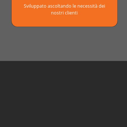
Sviluppato ascoltando le necessità dei
nostri clienti