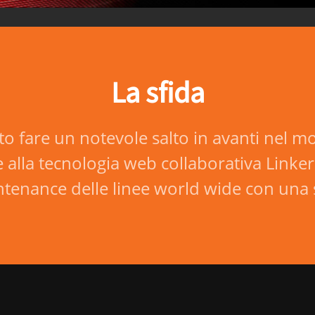
La sfida
to fare un notevole salto in avanti nel mo
la tecnologia web collaborativa Linkersys
intenance delle linee world wide con una