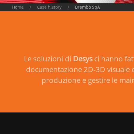
Home
Case history
Brembo SpA
Le soluzioni di
Desys
ci hanno fat
documentazione 2D-3D visuale e al
produzione e gestire le ma