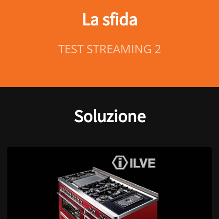
La sfida
TEST STREAMING 2
Soluzione