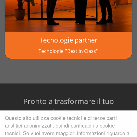
Tecnologie partner
Tecnologie ''Best in Class''
Pronto a trasformare il tuo
business?
Questo sito utilizza cookie tecnici e di terze parti
analitici anonimizzati, quindi parificabili a cookie
tecnici. Se vuoi avere maggiori informazioni riguardo a
Contattaci