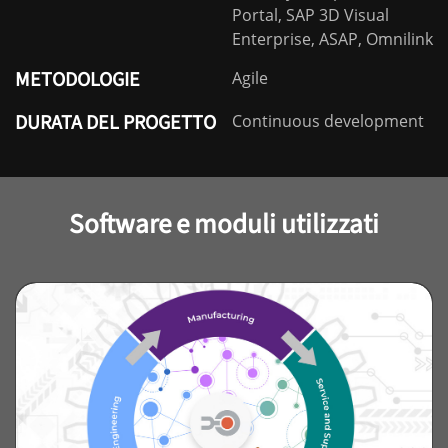
Portal, SAP 3D Visual
Enterprise, ASAP, Omnilink
METODOLOGIE
Agile
DURATA DEL PROGETTO
Continuous development
Software e moduli utilizzati