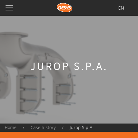
EN
JUROP S.P.A.
Home
Case history
Jurop S.p.A.