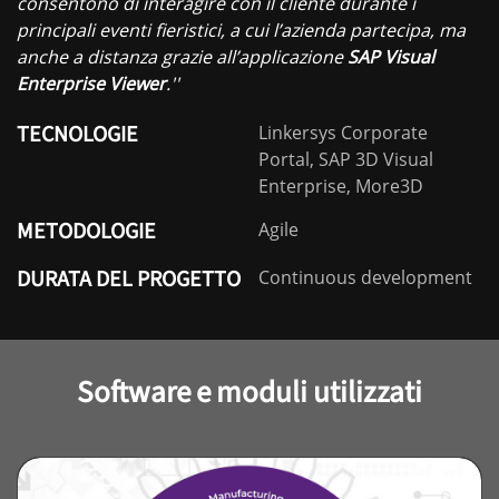
consentono di interagire con il cliente durante i
principali eventi fieristici, a cui l’azienda partecipa, ma
anche a distanza grazie all’applicazione
SAP Visual
Enterprise Viewer
.''
TECNOLOGIE
Linkersys Corporate
Portal, SAP 3D Visual
Enterprise, More3D
METODOLOGIE
Agile
DURATA DEL PROGETTO
Continuous development
Software e moduli utilizzati