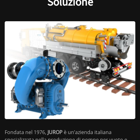
Soluzione
Fondata nel 1976,
JUROP
è un’azienda italiana
specializzata nella produzione di pompe per vuoto e