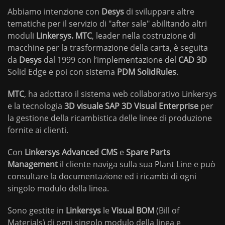
Abbiamo intenzione con
Desys
di sviluppare altre
tematiche per il servizio di "after sale" abilitando altri
moduli
Linkersys. MTC
, leader nella costruzione di
macchine per la trasformazione della carta, è seguita
da
Desys
dal 1999 con l’implementazione del
CAD
3D
Solid Edge e poi con sistema
PDM
SolidRules
.
MTC
, ha adottato il sistema web collaborativo Linkersys
e la tecnologia
3D
visuale
SAP
3D
Visual
Enterprise
per
la gestione della ricambistica delle linee di produzione
fornite ai clienti.
Con
Linkersys
Advanced
CMS
e
Spare
Parts
Management
il cliente naviga sulla sua Plant Line e può
consultare la documentazione ed i ricambi di ogni
singolo modulo della linea.
Sono gestite in
Linkersys
le
Visual
BOM
(Bill of
Materials) di ogni singolo modulo della linea e