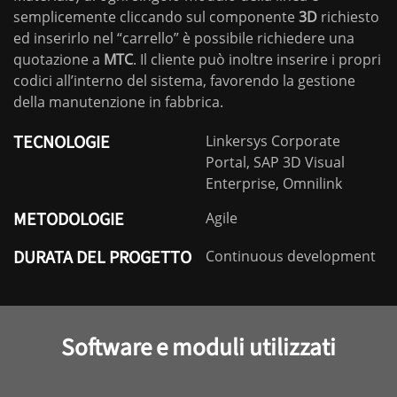
semplicemente cliccando sul componente
3D
richiesto
ed inserirlo nel “carrello” è possibile richiedere una
quotazione a
MTC
. Il cliente può inoltre inserire i propri
codici all’interno del sistema, favorendo la gestione
della manutenzione in fabbrica.
TECNOLOGIE
Linkersys Corporate
Portal, SAP 3D Visual
Enterprise, Omnilink
METODOLOGIE
Agile
DURATA DEL PROGETTO
Continuous development
Software e moduli utilizzati